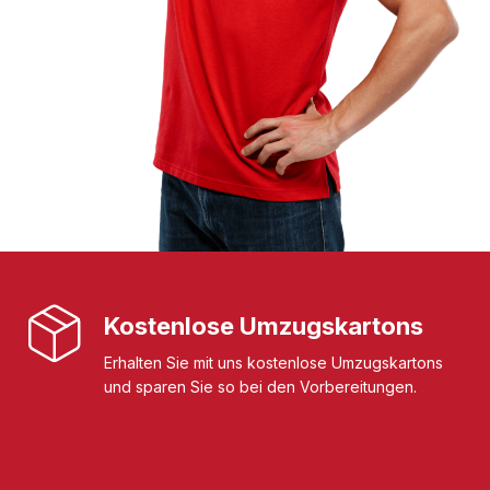
Kostenlose Umzugskartons
Erhalten Sie mit uns kostenlose Umzugskartons
und sparen Sie so bei den Vorbereitungen.