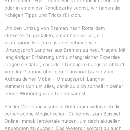
Attraktionen. Egal, ob du eine Wohnung im Zentrum
oder in einem der Randbezirke suchst, wir haben die
richtigen Tipps und Tricks für dich.
Um den Umzug von Bremen nach Rotterdam
stressfrei zu gestalten, empfehlen wir dir, ein
professionelles Umzugsunternehmen wie
Umzugsprofi Langner aus Bremen zu beauftragen. Mit
langjähriger Erfahrung und umfangreicher Expertise
sorgen sie dafür, dass dein Umzug reibungslos abläuft.
Von der Planung über den Transport bis hin zum
Aufbau deiner Möbel – Umzugsprofi Langner
kümmert sich um alles, damit du dich schnell in deiner
neuen Wohnung wohl fühlen kannst.
Bei der Wohnungssuche in Rotterdam bieten sich dir
verschiedene Möglichkeiten. Du kannst zum Beispiel
Online-Immobilienportale nutzen, um nach aktuellen
Angeboten zu suchen. Des Weiteren solltest du auch