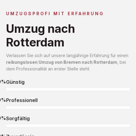
UMZUGSPROFI MIT ERFAHRUNG
Umzug nach
Rotterdam
Verlassen Sie sich auf unsere langjährige Erfahrung für einen
reibungslosen Umzug von Bremen nach Rotterdam
, bei
dem Professionalität an erster Stelle steht.
0%
Günstig
0%
Professionell
0%
Sorgfältig