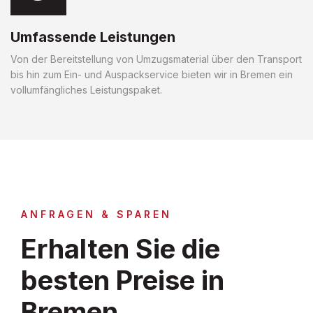
Umfassende Leistungen
Von der Bereitstellung von Umzugsmaterial über den Transport
bis hin zum Ein- und Auspackservice bieten wir in Bremen ein
vollumfängliches Leistungspaket.
ANFRAGEN & SPAREN
Erhalten Sie die
besten Preise in
Bremen