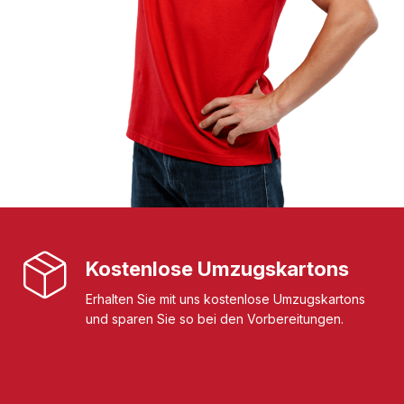
Kostenlose Umzugskartons
Erhalten Sie mit uns kostenlose Umzugskartons
und sparen Sie so bei den Vorbereitungen.