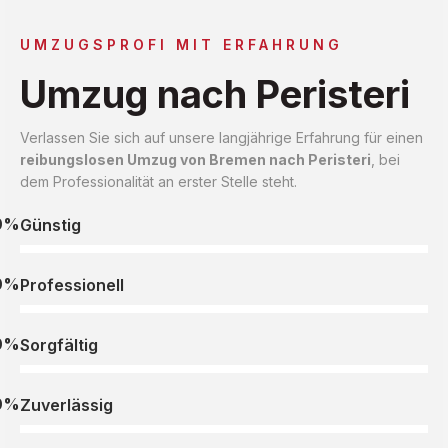
UMZUGSPROFI MIT ERFAHRUNG
Umzug nach Peristeri
Verlassen Sie sich auf unsere langjährige Erfahrung für einen
reibungslosen Umzug von Bremen nach Peristeri
, bei
dem Professionalität an erster Stelle steht.
0%
Günstig
0%
Professionell
0%
Sorgfältig
0%
Zuverlässig