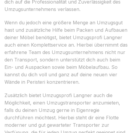
dich auf die Professionalität und Zuverlässigkeit des
Umzugsunternehmens verlassen.
Wenn du jedoch eine größere Menge an Umzugsgut
hast und zusätzliche Hilfe beim Packen und Aufbauen
deiner Möbel benötigst, bietet Umzugsprofi Langner
auch einen Komplettservice an. Hierbei übernimmt das
erfahrene Team des Umzugsunternehmens nicht nur
den Transport, sondern unterstützt dich auch beim
Ein- und Auspacken sowie beim Möbelaufbau. So
kannst du dich voll und ganz auf deine neuen vier
Wände in Peristeri konzentrieren.
Zusätzlich bietet Umzugsprofi Langner auch die
Möglichkeit, einen Umzugstransporter anzumieten,
falls du deinen Umzug gerne in Eigenregie
durchführen möchtest. Hierbei steht dir eine Flotte
moderner und gut gewarteter Transporter zur
Verfügung, die für jeden Umzug perfekt geeignet sind.