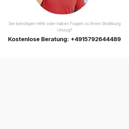
Sie benötigen Hilfe oder haben Fragen zu Ihrem Straßburg
Umzug?
Kostenlose Beratung:
+4915792644489