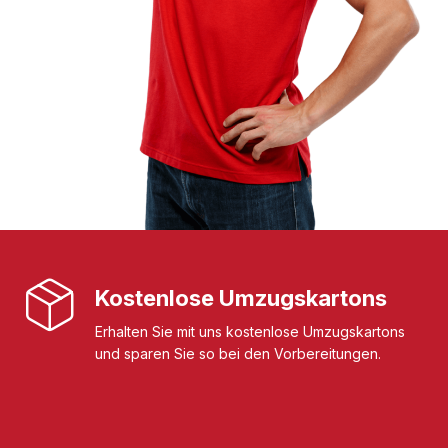
Kostenlose Umzugskartons
Erhalten Sie mit uns kostenlose Umzugskartons
und sparen Sie so bei den Vorbereitungen.