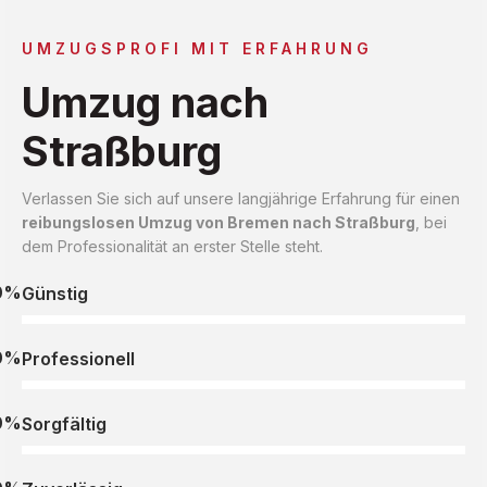
UMZUGSPROFI MIT ERFAHRUNG
Umzug nach
Straßburg
Verlassen Sie sich auf unsere langjährige Erfahrung für einen
reibungslosen Umzug von Bremen nach Straßburg
, bei
dem Professionalität an erster Stelle steht.
0%
Günstig
0%
Professionell
0%
Sorgfältig