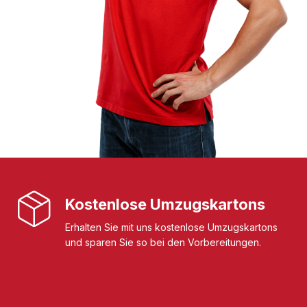
Kostenlose Umzugskartons
Erhalten Sie mit uns kostenlose Umzugskartons
und sparen Sie so bei den Vorbereitungen.