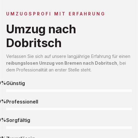
UMZUGSPROFI MIT ERFAHRUNG
Umzug nach
Dobritsch
Verlassen Sie sich auf unsere langjährige Erfahrung für einen
reibungslosen Umzug von Bremen nach Dobritsch
, bei
dem Professionalität an erster Stelle steht.
0%
Günstig
0%
Professionell
0%
Sorgfältig